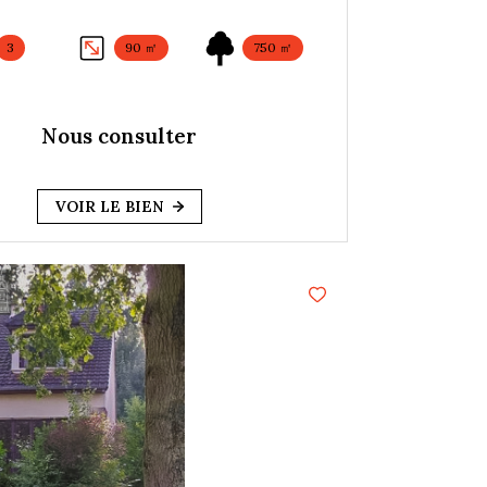
3
90 ㎡
750 ㎡
Nous consulter
VOIR LE BIEN