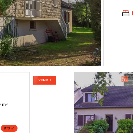
VENDU
Maison 7 pièce(s) 5 chambre(s) 140 m²
870 ㎡