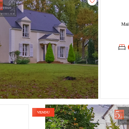
VENDU