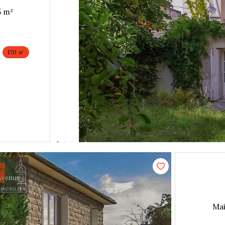
Maison 4 pièce(s) 2 chambre(s) 105 m²
170 ㎡