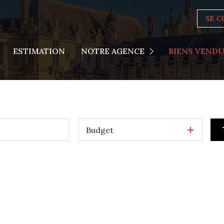
SE 
Actualités
ESTIMATION
NOTRE AGENCE
BIENS VEND
Nous Rejoindre
Budget