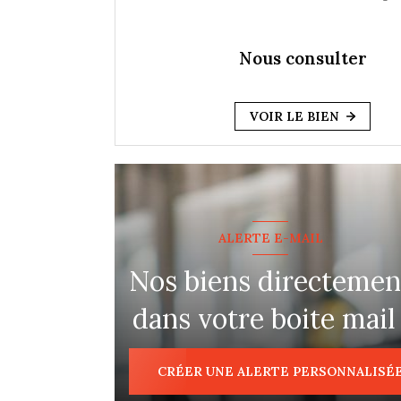
Nous consulter
VOIR LE BIEN
ALERTE E-MAIL
Nos biens directemen
dans votre boite mail 
CRÉER UNE ALERTE PERSONNALISÉ