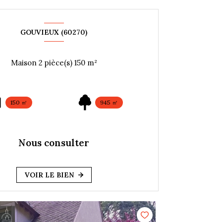
GOUVIEUX (60270)
Maison 2 pièce(s) 150 m²
150 ㎡
945 ㎡
Nous consulter
VOIR LE BIEN