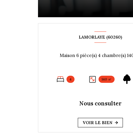
LAMORLAYE (60260)
4
140 ㎡
Nous consulter
VOIR LE BIEN