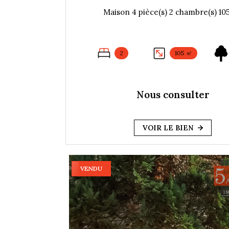
2
105 ㎡
Nous consulter
VOIR LE BIEN
VENDU