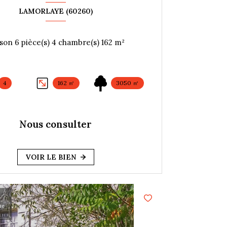
LAMORLAYE (60260)
Maison 6 pièce(s) 4 chambre(s) 162 m²
4
162 ㎡
3050 ㎡
Nous consulter
VOIR LE BIEN