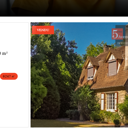
VENDU
Maison 6 pièce(s) 4 chambre(s) 140 m²
6247 ㎡