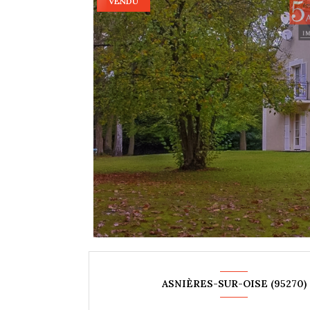
VENDU
ASNIÈRES-SUR-OISE (95270)