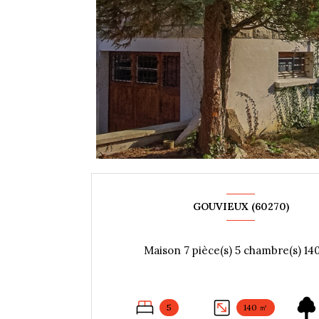
GOUVIEUX (60270)
5
140 ㎡