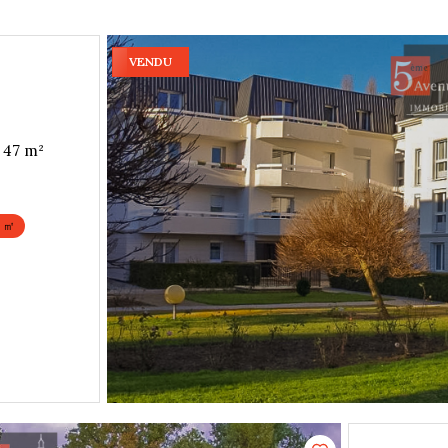
VENDU
Appartement 2 pièce(s) 1 chambre(s) 47 m²
7 ㎡