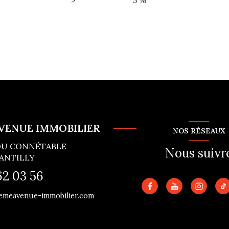
>
5 %
VENUE IMMOBILIER
NOS RÉSEAUX
 DU CONNÉTABLE
Nous suivr
ANTILLY
62 03 56
emeavenue-immobilier.com