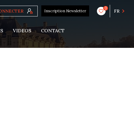
0
CONNECTER
Inscription Newsletter
FR
US
VIDEOS
CONTACT