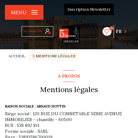
Inscription Newsletter
MENU
0
FR
SE CONNECTER
ACCUEIL
MENTIONS LÉGALES
A PROPOS
Mentions légales
RAISON SOCIALE : ARNAUD HOTTIN
Siège social : 120 RUE DU CONNETABLE 5EME AVENUE
IMMOBILIER - chantilly - 60500
RCS : 538 892 811
Forme sociale : SARL
Siret : 53893586700019