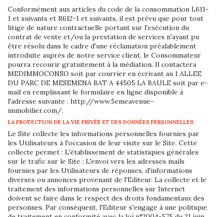
Conformément aux articles du code de la consommation L611-
1 et suivants et R612-1 et suivants, il est prévu que pour tout
litige de nature contractuelle portant sur l'exécution du
contrat de vente et/ou la prestation de services n'ayant pu
être résolu dans le cadre d'une réclamation préalablement
introduite auprès de notre service client, le Consommateur
pourra recourir gratuitement à la médiation. Il contactera
MEDIMMOCONSO soit par courrier en écrivant au 1 ALLEE
DU PARC DE MESEMENA BAT A 44505 LA BAULE soit par e-
mail en remplissant le formulaire en ligne disponible à
l'adresse suivante : http://www.5emeavenue-
immobilier.com/.
LA PROTECTION DE LA VIE PRIVÉE ET DES DONNÉES PERSONNELLES
Le Site collecte les informations personnelles fournies par
les Utilisateurs à l'occasion de leur visite sur le Site. Cette
collecte permet : L'établissement de statistiques générales
sur le trafic sur le Site ; L'envoi vers les adresses mails
fournies par les Utilisateurs de réponses, d'informations
diverses ou annonces provenant de l'Editeur. La collecte et le
traitement des informations personnelles sur Internet
doivent se faire dans le respect des droits fondamentaux des
personnes. Par conséquent, l'Editeur s'engage à une politique
de traitement en conformité avec la loi n°2004-575 du 21 juin