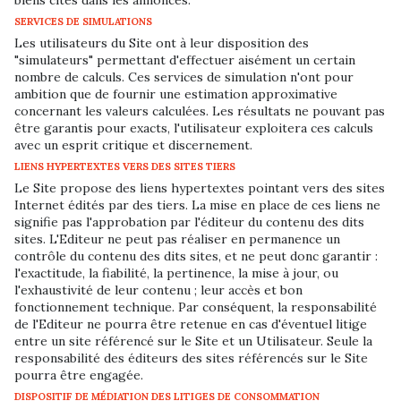
biens cités dans les annonces.
SERVICES DE SIMULATIONS
Les utilisateurs du Site ont à leur disposition des
"simulateurs" permettant d'effectuer aisément un certain
nombre de calculs. Ces services de simulation n'ont pour
ambition que de fournir une estimation approximative
concernant les valeurs calculées. Les résultats ne pouvant pas
être garantis pour exacts, l'utilisateur exploitera ces calculs
avec un esprit critique et discernement.
LIENS HYPERTEXTES VERS DES SITES TIERS
Le Site propose des liens hypertextes pointant vers des sites
Internet édités par des tiers. La mise en place de ces liens ne
signifie pas l'approbation par l'éditeur du contenu des dits
sites. L'Editeur ne peut pas réaliser en permanence un
contrôle du contenu des dits sites, et ne peut donc garantir :
l'exactitude, la fiabilité, la pertinence, la mise à jour, ou
l'exhaustivité de leur contenu ; leur accès et bon
fonctionnement technique. Par conséquent, la responsabilité
de l'Editeur ne pourra être retenue en cas d'éventuel litige
entre un site référencé sur le Site et un Utilisateur. Seule la
responsabilité des éditeurs des sites référencés sur le Site
pourra être engagée.
DISPOSITIF DE MÉDIATION DES LITIGES DE CONSOMMATION