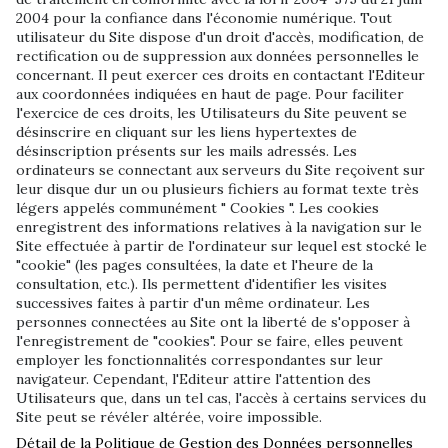
2004 pour la confiance dans l'économie numérique. Tout
utilisateur du Site dispose d'un droit d'accès, modification, de
rectification ou de suppression aux données personnelles le
concernant. Il peut exercer ces droits en contactant l'Editeur
aux coordonnées indiquées en haut de page. Pour faciliter
l'exercice de ces droits, les Utilisateurs du Site peuvent se
désinscrire en cliquant sur les liens hypertextes de
désinscription présents sur les mails adressés. Les
ordinateurs se connectant aux serveurs du Site reçoivent sur
leur disque dur un ou plusieurs fichiers au format texte très
légers appelés communément " Cookies ". Les cookies
enregistrent des informations relatives à la navigation sur le
Site effectuée à partir de l'ordinateur sur lequel est stocké le
"cookie" (les pages consultées, la date et l'heure de la
consultation, etc.). Ils permettent d'identifier les visites
successives faites à partir d'un même ordinateur. Les
personnes connectées au Site ont la liberté de s'opposer à
l'enregistrement de "cookies". Pour se faire, elles peuvent
employer les fonctionnalités correspondantes sur leur
navigateur. Cependant, l'Editeur attire l'attention des
Utilisateurs que, dans un tel cas, l'accès à certains services du
Site peut se révéler altérée, voire impossible.
Détail de la Politique de Gestion des Données personnelles