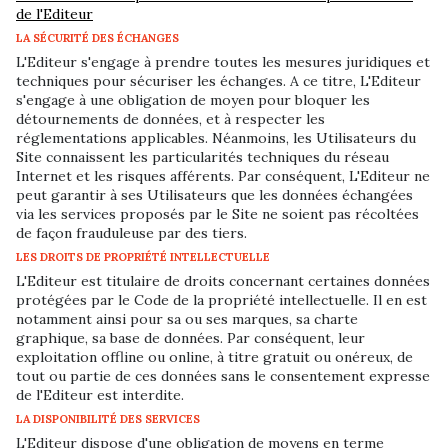
de l'Editeur
LA SÉCURITÉ DES ÉCHANGES
L'Editeur s'engage à prendre toutes les mesures juridiques et
techniques pour sécuriser les échanges. A ce titre, L'Editeur
s'engage à une obligation de moyen pour bloquer les
détournements de données, et à respecter les
réglementations applicables. Néanmoins, les Utilisateurs du
Site connaissent les particularités techniques du réseau
Internet et les risques afférents. Par conséquent, L'Editeur ne
peut garantir à ses Utilisateurs que les données échangées
via les services proposés par le Site ne soient pas récoltées
de façon frauduleuse par des tiers.
LES DROITS DE PROPRIÉTÉ INTELLECTUELLE
L'Editeur est titulaire de droits concernant certaines données
protégées par le Code de la propriété intellectuelle. Il en est
notamment ainsi pour sa ou ses marques, sa charte
graphique, sa base de données. Par conséquent, leur
exploitation offline ou online, à titre gratuit ou onéreux, de
tout ou partie de ces données sans le consentement expresse
de l'Editeur est interdite.
LA DISPONIBILITÉ DES SERVICES
L'Editeur dispose d'une obligation de moyens en terme