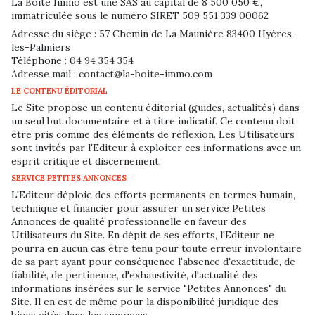
La Boite Immo est une SAS au capital de 8 500 050 €,
immatriculée sous le numéro SIRET 509 551 339 00062
Adresse du siège : 57 Chemin de La Maunière 83400 Hyères-
les-Palmiers
Téléphone : 04 94 354 354
Adresse mail : contact@la-boite-immo.com
LE CONTENU ÉDITORIAL
Le Site propose un contenu éditorial (guides, actualités) dans
un seul but documentaire et à titre indicatif. Ce contenu doit
être pris comme des éléments de réflexion. Les Utilisateurs
sont invités par l'Editeur à exploiter ces informations avec un
esprit critique et discernement.
SERVICE PETITES ANNONCES
L'Editeur déploie des efforts permanents en termes humain,
technique et financier pour assurer un service Petites
Annonces de qualité professionnelle en faveur des
Utilisateurs du Site. En dépit de ses efforts, l'Editeur ne
pourra en aucun cas être tenu pour toute erreur involontaire
de sa part ayant pour conséquence l'absence d'exactitude, de
fiabilité, de pertinence, d'exhaustivité, d'actualité des
informations insérées sur le service "Petites Annonces" du
Site. Il en est de même pour la disponibilité juridique des