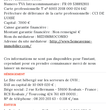
Numero TVA Intracommunautaire : FR 09 538892811
Carte professionnelle T n° 6003 2018 000 024 642
Préfecture de délivrance de la carte professionnelle : CCI DE
L'OISE
Capital : 7000 €
Caisse garantie financière :
Montant garantie financière : Non renseigné €
Nom du médiateur : MEDIMMOCONSO
Adresse du site médiateur :
http://www.5emeavenue-
immobilier.com/
Ces informations ne sont pas disponibles pour l'instant,
cependant pour en prendre connaissance merci de nous
laisser un message
HÉBERGEMENT
Le Site est hébergé sur les serveurs de OVH ;
SAS au capital de 10 069 020 € ;
Siège social : 2 rue Kellermann - 59100 Roubaix - France ;
RCS Roubaix / Tourcoing 424 761 419 00011 ;
N° de téléphone : 08 203 203 63 - 0.118 €/mn
ÉDITEUR