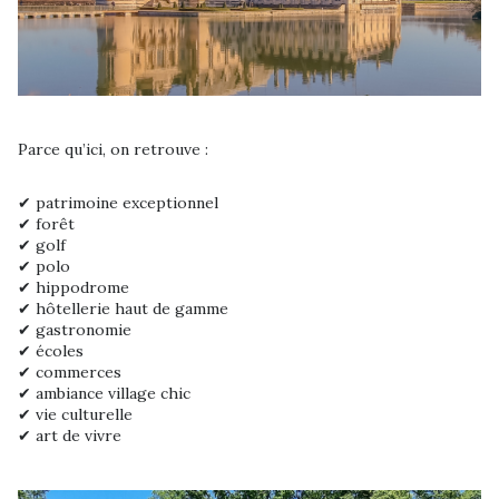
Parce qu’ici, on retrouve :
✔ patrimoine exceptionnel
✔ forêt
✔ golf
✔ polo
✔ hippodrome
✔ hôtellerie haut de gamme
✔ gastronomie
✔ écoles
✔ commerces
✔ ambiance village chic
✔ vie culturelle
✔ art de vivre