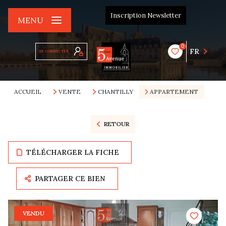
Inscription Newsletter
MENU
0
FR
SE CONNECTER
ACCUEIL
VENTE
CHANTILLY
APPARTEMENT
RETOUR
TÉLÉCHARGER LA FICHE
PARTAGER CE BIEN
VENDU