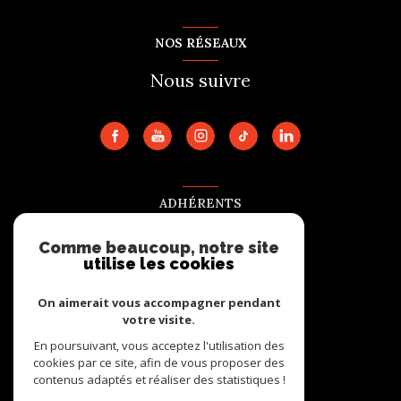
NOS RÉSEAUX
Nous suivre
ADHÉRENTS
Nous adhérons
Comme beaucoup, notre site
utilise les cookies
On aimerait vous accompagner pendant
votre visite.
En poursuivant, vous acceptez l'utilisation des
cookies par ce site, afin de vous proposer des
contenus adaptés et réaliser des statistiques !