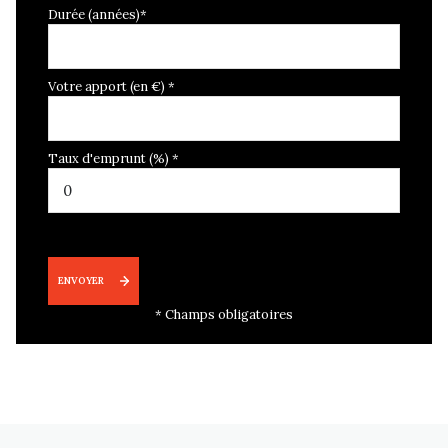
Durée (années)*
Votre apport (en €) *
Taux d'emprunt (%) *
ENVOYER
* Champs obligatoires