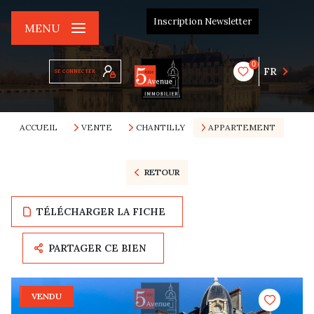
Inscription Newsletter
MENU
0
FR
SE CONNECTER
ACCUEIL
VENTE
CHANTILLY
APPARTEMENT
RETOUR
TÉLÉCHARGER LA FICHE
PARTAGER CE BIEN
VENDU