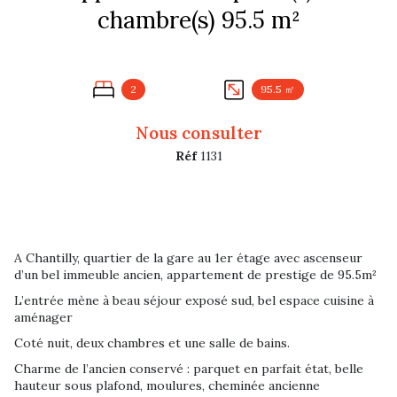
chambre(s) 95.5 m²
2
95.5 ㎡
Nous consulter
Réf
1131
A Chantilly, quartier de la gare au 1er étage avec ascenseur
d’un bel immeuble ancien, appartement de prestige de 95.5m²
L’entrée mène à beau séjour exposé sud, bel espace cuisine à
aménager
Coté nuit, deux chambres et une salle de bains.
Charme de l’ancien conservé : parquet en parfait état, belle
hauteur sous plafond, moulures, cheminée ancienne