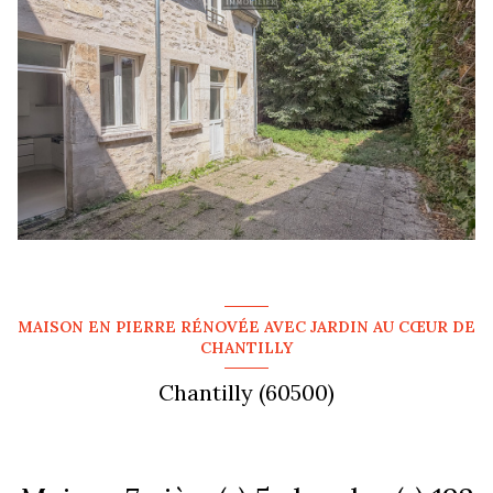
MAISON EN PIERRE RÉNOVÉE AVEC JARDIN AU CŒUR DE
CHANTILLY
Chantilly (60500)