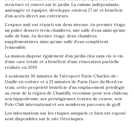
structuré et ouvert sur le jardin. La cuisine indépendante,
aménagée et équipée, développe environ 27 m² et bénéficie
d’un accès direct aux extérieurs.
L’espace nuit est réparti sur deux niveaux. Au premier étage,
un palier dessert trois chambres, une salle d’eau ainsi qu’une
salle de bain. Au dernier étage, deux chambres
supplémentaires ainsi qu’une salle d’eau complètent
l’ensemble.
La maison dispose également d’un jardin clos sans vis-à-vis,
d’une cave totale et a bénéficié d’une rénovation partielle
réalisée en 2019.
À seulement 30 minutes de l'aéroport Paris-Charles-de-
Gaulle en voiture et à 23 minutes de Paris Gare du Nord en
train, cette propriété bénéficie d'un emplacement privilégié
au cœur de la région de Chantilly, reconnue pour son château,
son hippodrome, ses prestigieuses écuries de course, son
Polo Club international et ses nombreux parcours de golf.
Les informations sur les risques auxquels ce bien est exposé
sont disponibles sur le site Géorisques.