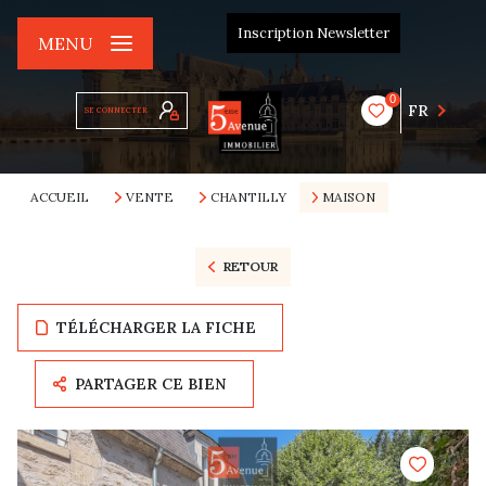
Inscription Newsletter
MENU
0
FR
SE CONNECTER
ACCUEIL
VENTE
CHANTILLY
MAISON
RETOUR
TÉLÉCHARGER LA FICHE
PARTAGER CE BIEN