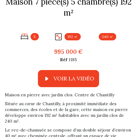
Maison 7 pièce(s) 5 chambre(s) 192
m²
5
192 ㎡
240 ㎡
995 000 €
Réf
1185
Maison en pierre avec jardin clos. Centre de Chantilly
Située au cœur de Chantilly, à proximité immédiate des
commerces, des écoles et de la gare, cette maison en pierre
développe environ 192 m² habitables avec un jardin clos de
240 m².
Le rez-de-chaussée se compose d’un double séjour d’environ
40 m² avec cheminée centrale, offrant un espace de vie