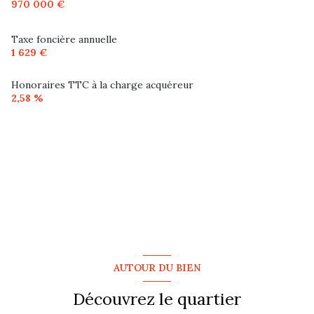
970 000 €
Taxe foncière annuelle
1 629 €
Honoraires TTC à la charge acquéreur
2,58 %
AUTOUR DU BIEN
Découvrez le quartier