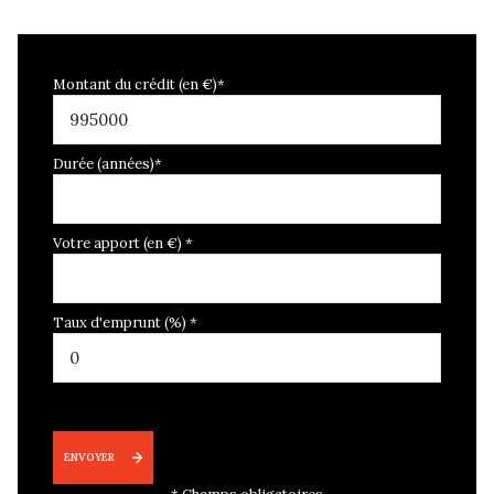
Montant du crédit (en €)*
Durée (années)*
Votre apport (en €) *
Taux d'emprunt (%) *
ENVOYER