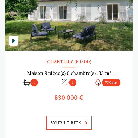
CHANTILLY (60500)
Maison 9 pièce(s) 6 chambre(s) 183 m²
1
1
730 m²
830 000 €
VOIR LE BIEN