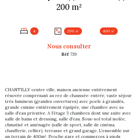
200 m²
4
200 ㎡
400 ㎡
Nous consulter
Réf
739
CHANTILLY centre ville, maison ancienne entièrement
rénovée comprenant au rez de chaussée: entrée, vaste séjour
très lumineux (grandes ouvertures) avec poele à granulés,
grande cuisine entièrement équipée, une chambre avec sa
salle d'eau privative. A l'étage 3 chambres dont une suite avec
salle de bains et dressing, salle d'eau. Sous-sol total isolée,
climatisé et aménagée (salle de sport, salle de cinéma,
chaufferie, cellier), terrasse et grand garage. L'ensemble sur
un terrain de 400m². Proche gare et commerces à pieds