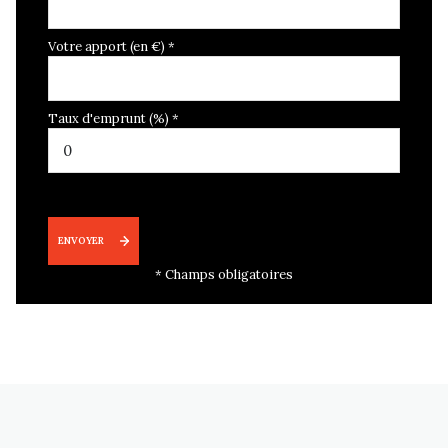
Votre apport (en €) *
Taux d'emprunt (%) *
ENVOYER
* Champs obligatoires