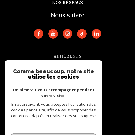
NOS RÉSEAUX
Nous suivre
ADHÉRENTS
Nous adhérons
Comme beaucoup, notre site
utilise les cookies
On aimerait vous accompagner pendant
votre visite.
En poursuivant, vous acceptez l'utilisation des
cookies par ce site, afin de vous proposer des
contenus adaptés et réaliser des statistiques !