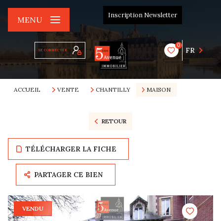
Inscription Newsletter
MENU
0
FR
SE CONNECTER
ACCUEIL
VENTE
CHANTILLY
MAISON
RETOUR
TÉLÉCHARGER LA FICHE
PARTAGER CE BIEN
VENDU