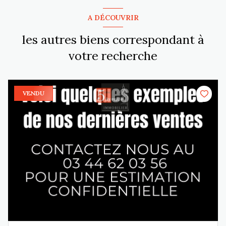
A DÉCOUVRIR
les autres biens correspondant à
votre recherche
VENDU