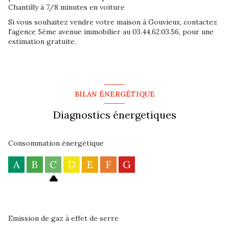
Chantilly à 7/8 minutes en voiture
Si vous souhaitez vendre votre maison à Gouvieux, contactez
l'agence 5ème avenue immobilier au 03.44.62.03.56, pour une
estimation gratuite.
BILAN ÉNERGÉTIQUE
Diagnostics énergetiques
Consommation énergétique
A
B
C
D
E
F
G
Emission de gaz à effet de serre