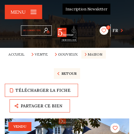
Inscription Newsletter
MENU
0
FR
SE CONNECTER
ACCUEIL
VENTE
GOUVIEUX
MAISON
RETOUR
TÉLÉCHARGER LA FICHE
PARTAGER CE BIEN
VENDU