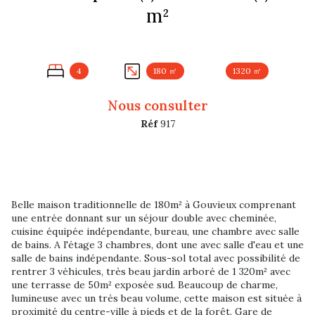
m²
4
180 ㎡
1320 ㎡
Nous consulter
Réf
917
Belle maison traditionnelle de 180m² à Gouvieux comprenant
une entrée donnant sur un séjour double avec cheminée,
cuisine équipée indépendante, bureau, une chambre avec salle
de bains. A l'étage 3 chambres, dont une avec salle d'eau et une
salle de bains indépendante. Sous-sol total avec possibilité de
rentrer 3 véhicules, très beau jardin arboré de 1 320m² avec
une terrasse de 50m² exposée sud. Beaucoup de charme,
lumineuse avec un très beau volume, cette maison est située à
proximité du centre-ville à pieds et de la forêt. Gare de