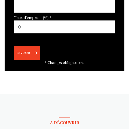
Taux d'emprunt (%) *
ENVOYER
* Champs obligatoires
A DÉCOUVRIR