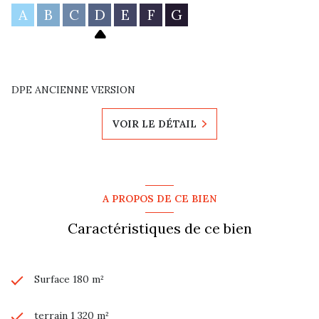
A
B
C
D
E
F
G
DPE ANCIENNE VERSION
VOIR LE DÉTAIL
A PROPOS DE CE BIEN
Caractéristiques de ce bien
Surface 180 m²
terrain 1 320 m²