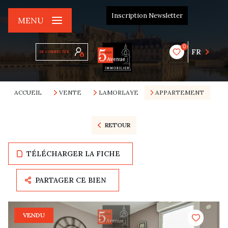
Inscription Newsletter
MENU
0
FR
SE CONNECTER
ACCUEIL
VENTE
LAMORLAYE
APPARTEMENT
RETOUR
TÉLÉCHARGER LA FICHE
PARTAGER CE BIEN
VENDU