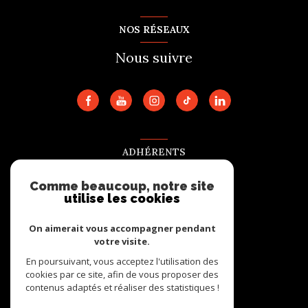
NOS RÉSEAUX
Nous suivre
ADHÉRENTS
Nous adhérons
Comme beaucoup, notre site
utilise les cookies
On aimerait vous accompagner pendant
votre visite.
En poursuivant, vous acceptez l'utilisation des
cookies par ce site, afin de vous proposer des
contenus adaptés et réaliser des statistiques !