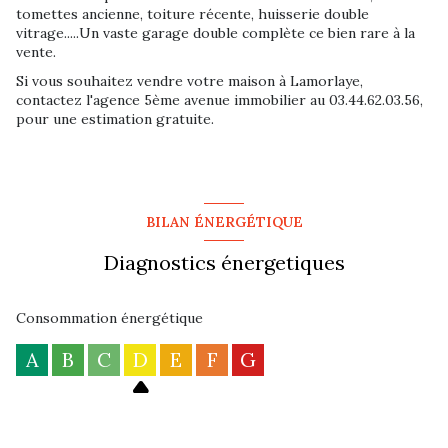
tomettes ancienne, toiture récente, huisserie double
vitrage.....Un vaste garage double complète ce bien rare à la
vente.
Si vous souhaitez vendre votre maison à Lamorlaye,
contactez l'agence 5ème avenue immobilier au 03.44.62.03.56,
pour une estimation gratuite.
BILAN ÉNERGÉTIQUE
Diagnostics énergetiques
Consommation énergétique
A
B
C
D
E
F
G