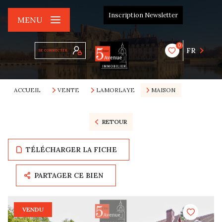
Inscription Newsletter
MENU
0
FR
SE CONNECTER
ACCUEIL
VENTE
LAMORLAYE
MAISON
RETOUR
TÉLÉCHARGER LA FICHE
PARTAGER CE BIEN
VENDU