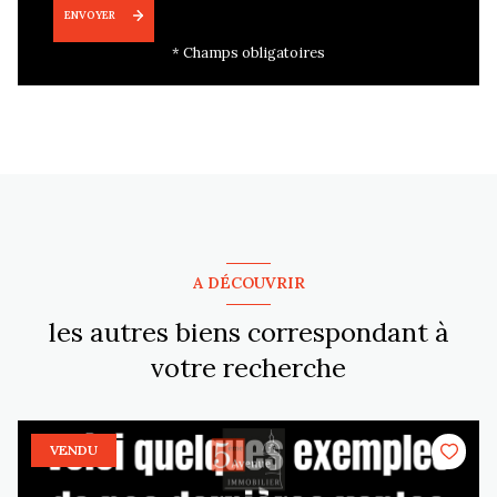
ENVOYER
* Champs obligatoires
A DÉCOUVRIR
les autres biens correspondant à
votre recherche
VENDU