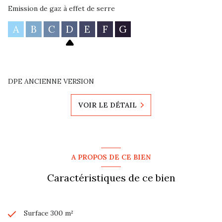
Emission de gaz à effet de serre
A
B
C
D
E
F
G
DPE ANCIENNE VERSION
VOIR LE DÉTAIL
A PROPOS DE CE BIEN
Caractéristiques de ce bien
Surface 300 m²