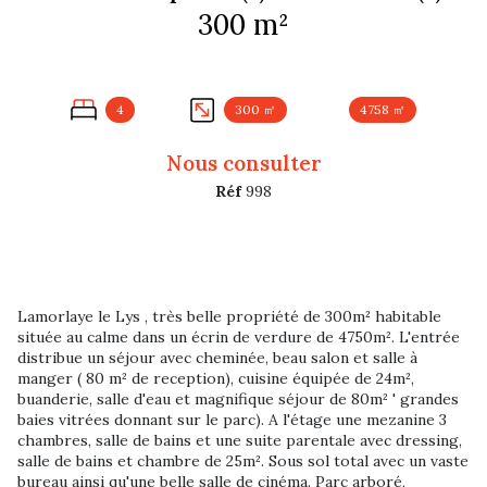
300 m²
4
300 ㎡
4758 ㎡
Nous consulter
Réf
998
Lamorlaye le Lys , très belle propriété de 300m² habitable
située au calme dans un écrin de verdure de 4750m². L'entrée
distribue un séjour avec cheminée, beau salon et salle à
manger ( 80 m² de reception), cuisine équipée de 24m²,
buanderie, salle d'eau et magnifique séjour de 80m² ' grandes
baies vitrées donnant sur le parc). A l'étage une mezanine 3
chambres, salle de bains et une suite parentale avec dressing,
salle de bains et chambre de 25m². Sous sol total avec un vaste
bureau ainsi qu'une belle salle de cinéma. Parc arboré,