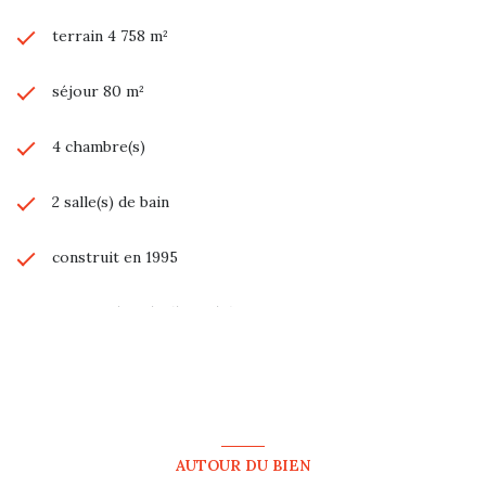
terrain 4 758 m²
séjour 80 m²
4 chambre(s)
2 salle(s) de bain
construit en 1995
cuisine séparée (équipée)
Chauffage central : radiateur (gaz)
2 garage(s)
AUTOUR DU BIEN
3 parking(s)