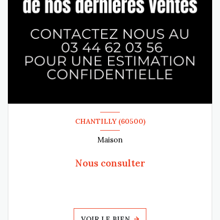
CHANTILLY (60500)
Maison
Nous consulter
VOIR LE BIEN