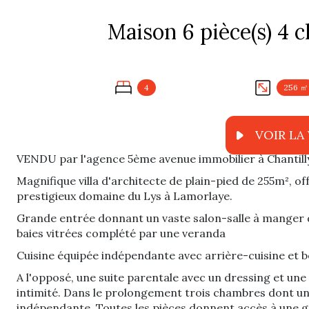
4
256 ㎡
VENDU par l'agence 5ème avenue immobilier à Chantill
Magnifique villa d'architecte de plain-pied de 255m², of
prestigieux domaine du Lys à Lamorlaye.
Grande entrée donnant un vaste salon-salle à manger 
baies vitrées complété par une veranda
Cuisine équipée indépendante avec arrière-cuisine et bé
A l'opposé, une suite parentale avec un dressing et une 
intimité. Dans le prolongement trois chambres dont une 
indépendante. Toutes les pièces donnent accès à une gr