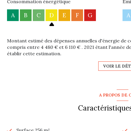
Consommation énergétique
Emi
A
B
C
D
E
F
G
A
Montant estimé des dépenses annuelles d'énergie de c
compris entre 4 480 € et 6 110 € . 2021 étant l'année de
établir cette estimation.
VOIR LE DÉT
A PROPOS DE 
Caractéristiques
Surface 256 m²