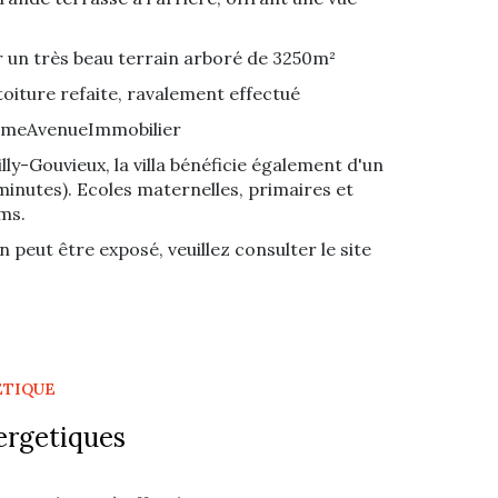
ur un très beau terrain arboré de 3250m²
toiture refaite, ravalement effectué
 5emeAvenueImmobilier
ly-Gouvieux, la villa bénéficie également d'un
minutes). Ecoles maternelles, primaires et
kms.
 peut être exposé, veuillez consulter le site
ÉTIQUE
ergetiques