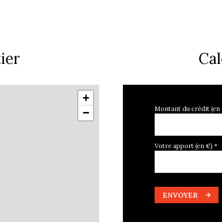
ier
Cal
+
Montant du crédit (en
−
Votre apport (en €) *
ENVOYER