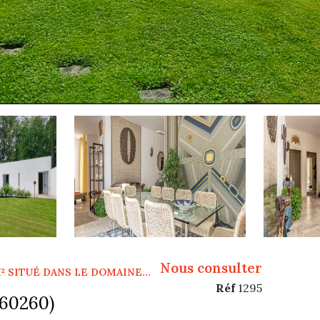
Nous consulter
² SITUÉ DANS LE DOMAINE...
Réf
1295
(60260)