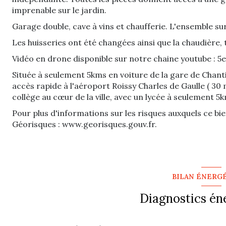
imprenable sur le jardin.
Garage double, cave à vins et chaufferie. L'ensemble s
Les huisseries ont été changées ainsi que la chaudière, 
Vidéo en drone disponible sur notre chaine youtube :
Située à seulement 5kms en voiture de la gare de Chantil
accès rapide à l'aéroport Roissy Charles de Gaulle ( 30 
collège au cœur de la ville, avec un lycée à seulement 5
Pour plus d'informations sur les risques auxquels ce bien
Géorisques :
www.georisques.gouv.fr
.
BILAN ÉNERG
Diagnostics én