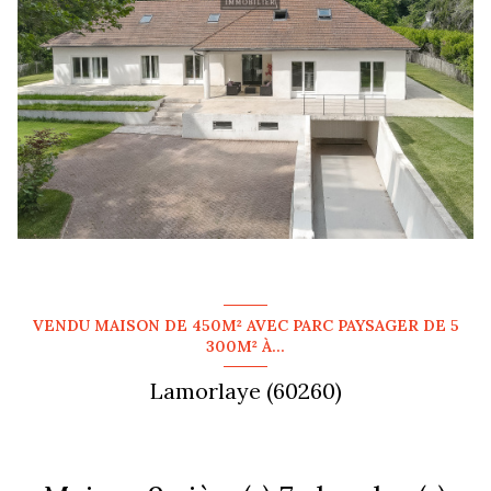
VENDU MAISON DE 450M² AVEC PARC PAYSAGER DE 5
300M² À...
Lamorlaye (60260)