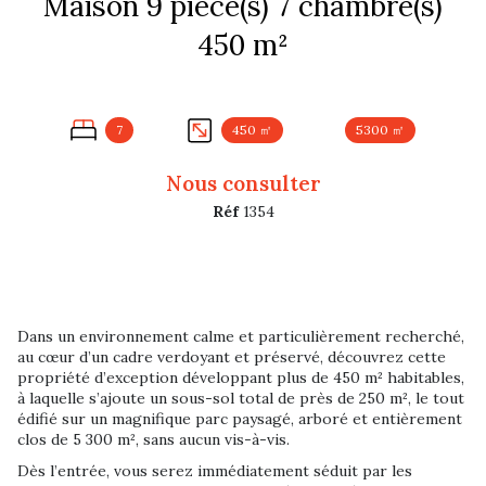
Maison 9 pièce(s) 7 chambre(s)
450 m²
7
450 ㎡
5300 ㎡
Nous consulter
Réf
1354
Dans un environnement calme et particulièrement recherché,
au cœur d’un cadre verdoyant et préservé, découvrez cette
propriété d’exception développant plus de 450 m² habitables,
à laquelle s’ajoute un sous-sol total de près de 250 m², le tout
édifié sur un magnifique parc paysagé, arboré et entièrement
clos de 5 300 m², sans aucun vis-à-vis.
Dès l’entrée, vous serez immédiatement séduit par les