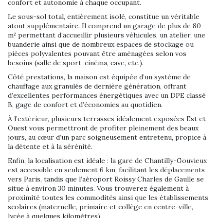
confort et autonomie à chaque occupant.
Le sous-sol total, entièrement isolé, constitue un véritable
atout supplémentaire. Il comprend un garage de plus de 80
m² permettant d’accueillir plusieurs véhicules, un atelier, une
buanderie ainsi que de nombreux espaces de stockage ou
pièces polyvalentes pouvant être aménagées selon vos
besoins (salle de sport, cinéma, cave, etc.).
Côté prestations, la maison est équipée d’un système de
chauffage aux granulés de dernière génération, offrant
d’excellentes performances énergétiques avec un DPE classé
B, gage de confort et d’économies au quotidien.
À l’extérieur, plusieurs terrasses idéalement exposées Est et
Ouest vous permettront de profiter pleinement des beaux
jours, au cœur d’un parc soigneusement entretenu, propice à
la détente et à la sérénité.
Enfin, la localisation est idéale : la gare de Chantilly-Gouvieux
est accessible en seulement 6 km, facilitant les déplacements
vers Paris, tandis que l’aéroport Roissy Charles de Gaulle se
situe à environ 30 minutes. Vous trouverez également à
proximité toutes les commodités ainsi que les établissements
scolaires (maternelle, primaire et collège en centre-ville,
lycée à quelques kilomètres).