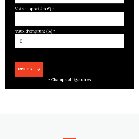
Votre apport (en €) *
Taux d'emprunt (%) *
ENVOYER
* Champs obligatoires