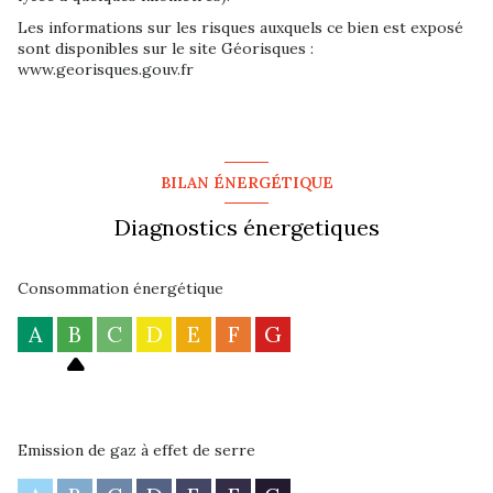
Les informations sur les risques auxquels ce bien est exposé
sont disponibles sur le site Géorisques :
www.georisques.gouv.fr
BILAN ÉNERGÉTIQUE
Diagnostics énergetiques
Consommation énergétique
A
B
C
D
E
F
G
Emission de gaz à effet de serre