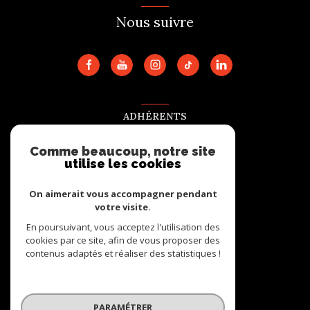
Nous suivre
ADHÉRENTS
Nous adhérons
Comme beaucoup, notre site
utilise les cookies
On aimerait vous accompagner pendant
votre visite.
En poursuivant, vous acceptez l'utilisation des
cookies par ce site, afin de vous proposer des
contenus adaptés et réaliser des statistiques !
© 2026 | Tous droits réservés
PARAMÉTRER