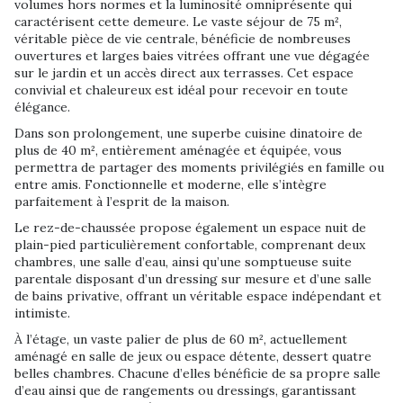
volumes hors normes et la luminosité omniprésente qui
caractérisent cette demeure. Le vaste séjour de 75 m²,
véritable pièce de vie centrale, bénéficie de nombreuses
ouvertures et larges baies vitrées offrant une vue dégagée
sur le jardin et un accès direct aux terrasses. Cet espace
convivial et chaleureux est idéal pour recevoir en toute
élégance.
Dans son prolongement, une superbe cuisine dinatoire de
plus de 40 m², entièrement aménagée et équipée, vous
permettra de partager des moments privilégiés en famille ou
entre amis. Fonctionnelle et moderne, elle s’intègre
parfaitement à l’esprit de la maison.
Le rez-de-chaussée propose également un espace nuit de
plain-pied particulièrement confortable, comprenant deux
chambres, une salle d’eau, ainsi qu’une somptueuse suite
parentale disposant d’un dressing sur mesure et d’une salle
de bains privative, offrant un véritable espace indépendant et
intimiste.
À l’étage, un vaste palier de plus de 60 m², actuellement
aménagé en salle de jeux ou espace détente, dessert quatre
belles chambres. Chacune d’elles bénéficie de sa propre salle
d’eau ainsi que de rangements ou dressings, garantissant