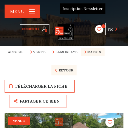
Inscription Newsletter
MENU
0
FR
SE CONNECTER
ACCUEIL
VENTE
LAMORLAYE
MAISON
RETOUR
TÉLÉCHARGER LA FICHE
PARTAGER CE BIEN
VENDU