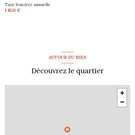
Taxe foncière annuelle
1 850 €
1 niveau(x)
visiophone
AUTOUR DU BIEN
Découvrez le quartier
+
−