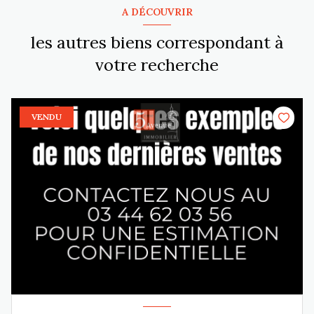
A DÉCOUVRIR
les autres biens correspondant à
votre recherche
VENDU