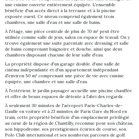
une cuisine ouverte entièrement équipée. L'ensemble
bénéficie d'un accès direct à la terrasse et à la piscine
exposée ouest. Ce niveau comprend également trois
chambres, une salle d'eau et une salle de bains.
À l'étage, une pièce centrale de plus de 70 m² peut être
utilisée comme salle de jeux, salon ou espace de travail. On y
trouve également une suite parentale avec dressing et salle
de bains comprenant baignoire et douche, ainsi que deux
chambres disposant chacune de leur salle d'eau.
La propriété dispose d'un garage double, d'une salle de
cinéma indépendante et d'un appartement indépendant
d'environ 50 m² comprenant une pièce de vie avec cuisine
équipée, une chambre et une salle d'eau.
À l'extérieur, le jardin paysager accueille une piscine chauffée
et offre de beaux espaces de détente à l'abri des regards.
À seulement 30 minutes de l'aéroport Paris-Charles-de-
Gaulle en voiture et à 23 minutes de Paris Gare du Nord en
train, cette propriété bénéficie d'un emplacement privilégié
au cœur de la région de Chantilly, reconnue pour son château,
son hippodrome, ses prestigieuses écuries de course, son
Polo Club international et ses nombreux parcours de golf.