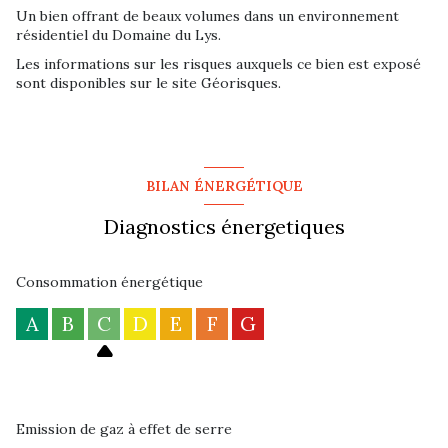
Un bien offrant de beaux volumes dans un environnement
résidentiel du Domaine du Lys.
Les informations sur les risques auxquels ce bien est exposé
sont disponibles sur le site Géorisques.
BILAN ÉNERGÉTIQUE
Diagnostics énergetiques
Consommation énergétique
A
B
C
D
E
F
G
Emission de gaz à effet de serre