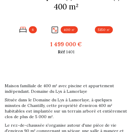
400 m²
6
400 ㎡
5150 ㎡
1 499 000 €
Réf
1401
Maison familiale de 400 m² avec piscine et appartement
indépendant. Domaine du Lys à Lamorlaye
Située dans le Domaine du Lys à Lamorlaye, à quelques
minutes de Chantilly, cette propriété d’environ 400 m²
habitables est implantée sur un terrain arboré et entièrement
clos de plus de 5 000 m².
Le rez-de-chaussée s'organise autour d'une pièce de vie
d'environ 90 m² comprenant un séjour, une salle à manger et