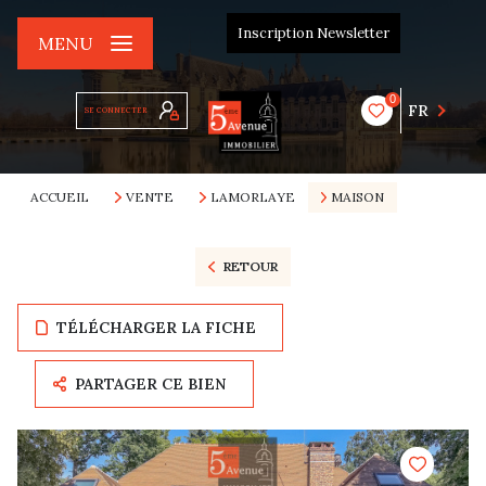
Inscription Newsletter
MENU
0
FR
SE CONNECTER
ACCUEIL
VENTE
LAMORLAYE
MAISON
RETOUR
TÉLÉCHARGER LA FICHE
PARTAGER CE BIEN