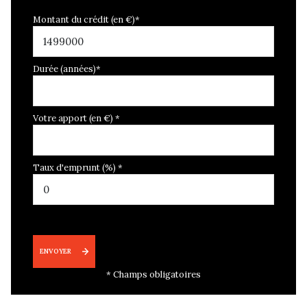
Montant du crédit (en €)*
Durée (années)*
Votre apport (en €) *
Taux d'emprunt (%) *
ENVOYER
* Champs obligatoires