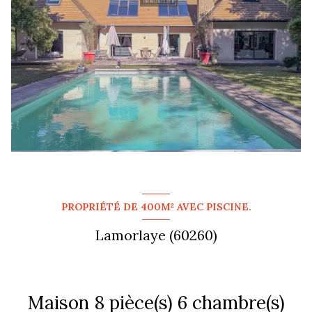
PROPRIÉTÉ DE 400M² AVEC PISCINE.
Lamorlaye (60260)
Maison 8 pièce(s) 6 chambre(s)