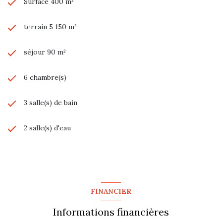
Surface 400 m²
terrain 5 150 m²
séjour 90 m²
6 chambre(s)
3 salle(s) de bain
2 salle(s) d'eau
construit en 1986
cuisine américaine (équipée)
FINANCIER
2 garage(s)
Informations financières