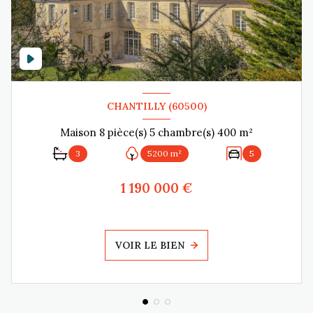
CHANTILLY (60500)
Maison 8 pièce(s) 5 chambre(s) 400 m²
3
5200 m²
5
1 190 000 €
VOIR LE BIEN