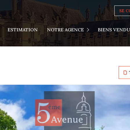
SE 
Actualités
ESTIMATION
NOTRE AGENCE
BIENS VEND
Nous Rejoindre