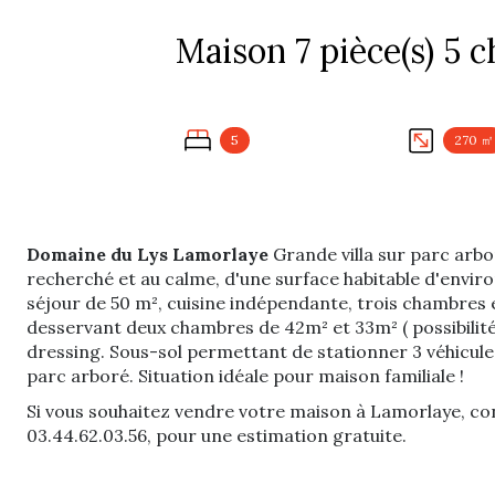
5
270 ㎡
Domaine du Lys Lamorlaye
Grande villa sur parc arbo
recherché et au calme, d'une surface habitable d'envi
séjour de 50 m², cuisine indépendante, trois chambres e
desservant deux chambres de 42m² et 33m² ( possibilité 
dressing. Sous-sol permettant de stationner 3 véhicule
parc arboré. Situation idéale pour maison familiale !
Si vous souhaitez vendre votre maison à Lamorlaye, co
03.44.62.03.56, pour une estimation gratuite.