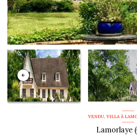
VENDU, VILLA À LAM
Lamorlaye 