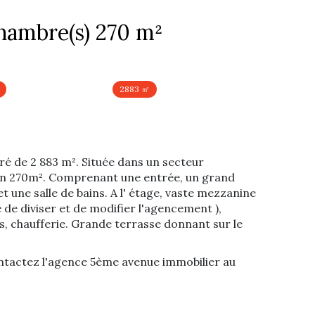
Maison 7 pièce(s) 5 chambre(s) 270 m²
2883 ㎡
ré de 2 883 m². Située dans un secteur
ron 270m². Comprenant une entrée, un grand
t une salle de bains. A l' étage, vaste mezzanine
de diviser et de modifier l'agencement ),
s, chaufferie. Grande terrasse donnant sur le
ntactez l'agence 5ème avenue immobilier au