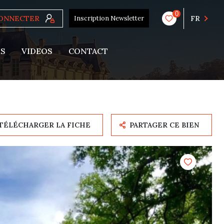
0
CONNECTER
Inscription Newsletter
FR
US
VIDEOS
CONTACT
TÉLÉCHARGER LA FICHE
PARTAGER CE BIEN