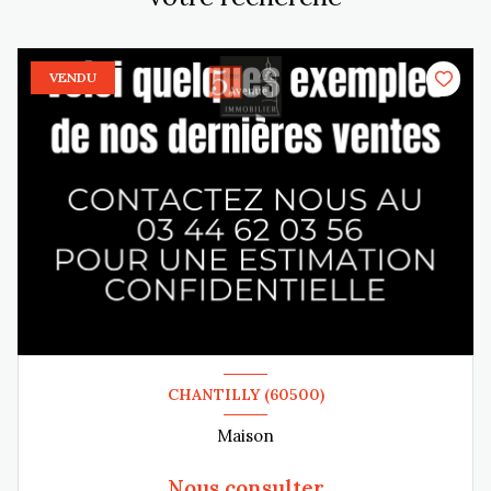
VENDU
CHANTILLY (60500)
Maison
Nous consulter