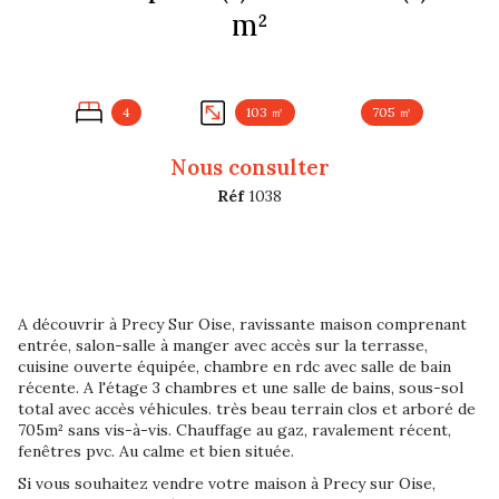
m²
4
103 ㎡
705 ㎡
Nous consulter
Réf
1038
A découvrir à Precy Sur Oise, ravissante maison comprenant
entrée, salon-salle à manger avec accès sur la terrasse,
cuisine ouverte équipée, chambre en rdc avec salle de bain
récente. A l'étage 3 chambres et une salle de bains, sous-sol
total avec accès véhicules. très beau terrain clos et arboré de
705m² sans vis-à-vis. Chauffage au gaz, ravalement récent,
fenêtres pvc. Au calme et bien située.
Si vous souhaitez vendre votre maison à Precy sur Oise,