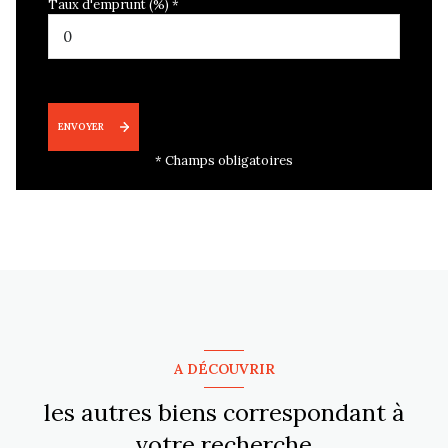
Taux d'emprunt (%) *
ENVOYER
* Champs obligatoires
A DÉCOUVRIR
les autres biens correspondant à
votre recherche