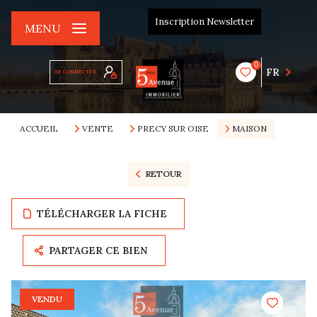
Inscription Newsletter
MENU
0
FR
SE CONNECTER
ACCUEIL
VENTE
PRECY SUR OISE
MAISON
RETOUR
TÉLÉCHARGER LA FICHE
PARTAGER CE BIEN
VENDU