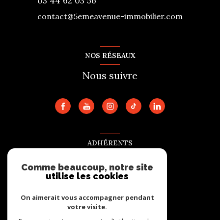
03 44 62 03 56
contact@5emeavenue-immobilier.com
NOS RÉSEAUX
Nous suivre
ADHÉRENTS
Nous adhérons
Comme beaucoup, notre site
utilise les cookies
On aimerait vous accompagner pendant
votre visite.