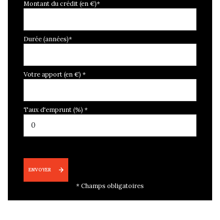
Montant du crédit (en €)*
Durée (années)*
Votre apport (en €) *
Taux d'emprunt (%) *
ENVOYER
* Champs obligatoires