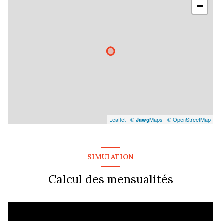
−
Leaflet
|
©
Maps
|
© OpenStreetMap
Jawg
SIMULATION
Calcul des mensualités