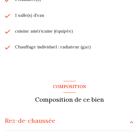
1 salle(s) d'eau
cuisine américaine (équipée)
Chauffage individuel : radiateur (gaz)
1 parking(s)
1er étage
COMPOSITION
3 étage(s)
Composition de ce bien
Rez-de-chaussée