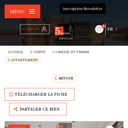
Inscription Newsletter
MENU
0
FR
SE CONNECTER
ACCUEIL
VENTE
VINEUIL ST FIRMIN
APPARTEMENT
RETOUR
TÉLÉCHARGER LA FICHE
PARTAGER CE BIEN