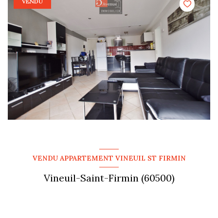
VENDU
VENDU APPARTEMENT VINEUIL ST FIRMIN
Vineuil-Saint-Firmin (60500)