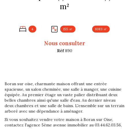
m²
4
155 ㎡
1083 ㎡
Nous consulter
Réf
890
Boran sur oise, charmante maison offrant une entrée
spacieuse, un salon cheminée, une salle à manger, une cuisine
équipée. Au premier étage un vaste palier distribuant deux
belles chambres ainsi qu'une salle d'eau. Au dernier niveau
deux chambres et une salle de bains. L'ensemble sur un terrain
arboré avec une dépendance à aménager.
Si vous souhaitez vendre votre maison à Boran sur Oise,
contactez l'agence 5ème avenue immobilier au 03.44.62.03.56,