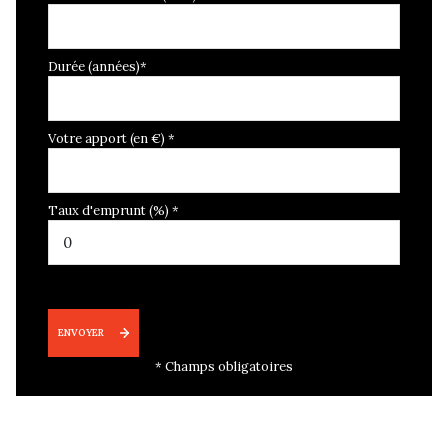
Durée (années)*
Votre apport (en €) *
Taux d'emprunt (%) *
ENVOYER
* Champs obligatoires