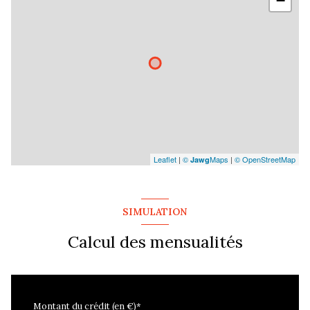
−
Leaflet
|
©
Maps
|
© OpenStreetMap
Jawg
SIMULATION
Calcul des mensualités
Montant du crédit (en €)*