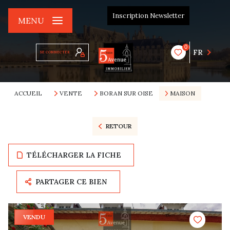
Inscription Newsletter
MENU
0
FR
SE CONNECTER
ACCUEIL
VENTE
BORAN SUR OISE
MAISON
RETOUR
TÉLÉCHARGER LA FICHE
PARTAGER CE BIEN
VENDU