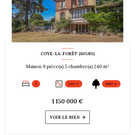
COYE-LA-FORÊT (60580)
Maison 9 pièce(s) 5 chambre(s) 240 m²
5
240 ㎡
4160 ㎡
1 150 000 €
VOIR LE BIEN