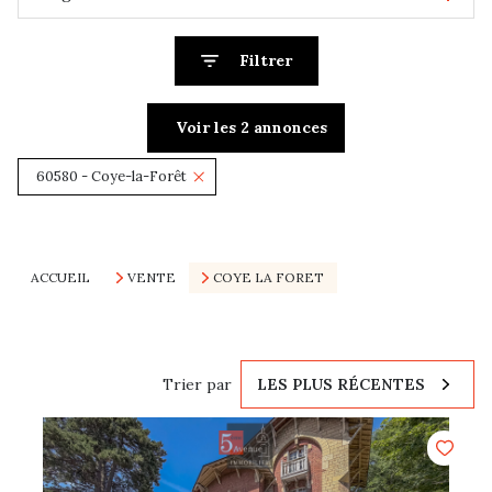
Filtrer
Voir les
2
annonces
60580 - Coye-la-Forêt
Réinitialiser
ACCUEIL
VENTE
COYE LA FORET
Trier par
LES PLUS RÉCENTES