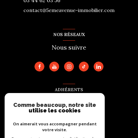
03 44 62 03 56
contact@5emeavenue-immobilier.com
NOS RÉSEAUX
Nous suivre
ADHÉRENTS
Nous adhérons
Comme beaucoup, notre site
utilise les cookies
On aimerait vous accompagner pendant
votre visite.