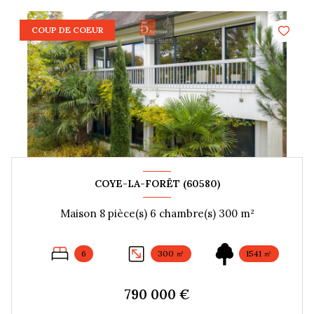
COUP DE COEUR
COYE-LA-FORÊT (60580)
Maison 8 pièce(s) 6 chambre(s) 300 m²
6
300 ㎡
1541 ㎡
790 000 €